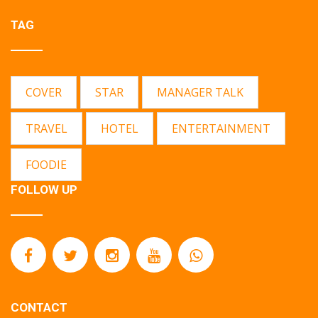
TAG
COVER
STAR
MANAGER TALK
TRAVEL
HOTEL
ENTERTAINMENT
FOODIE
FOLLOW UP
CONTACT