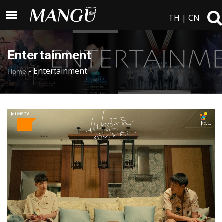
TH
|
CN
Entertainment
-
Entertainment
Home