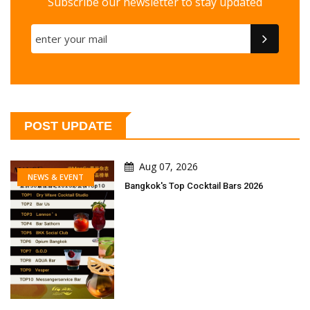
Subscribe our newsletter to stay updated
POST UPDATE
Aug 07, 2026
NEWS & EVENT
Bangkok's Top Cocktail Bars 2026