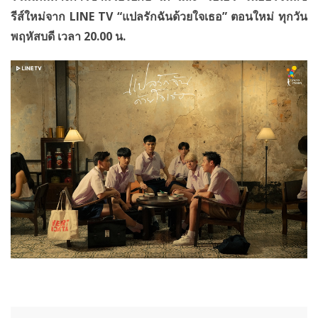
รีส์
ใหม่จาก
LINE TV “
แปลรักฉันด้วยใจเธอ” ตอนใหม่ ทุกวัน
พฤหัสบดี เวลา 20.00 น.