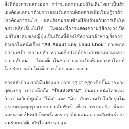
สิ่งที่ต้องการแสดงออก กว่าจะแตกหน่อผลิใบเติบโตมาเป็นตัว
เองต้องแลกมาด้วยการยอมรับความผิดพลาดเพื่อเรียนรู้ว่าตัว
เราต้องการอะไร และสังคมรอบข้างมีอิทธิพลกับการเติบโต
อย่างหลีกเลี่ยงไม่ได้ ในขณะที่การแสดงความรู้สึกอย่างเปิด
เผยในสังคมของญี่ปุ่นเป็นเรื่องที่ต้องใช้ความกล้าหาญยิ่งกว่า
ตัวเอกในหนังเรื่อง
“
All About Lily Chou-Chou”
ถ่ายทอด
ความเศร้า ความกลัว ความเจ็บปวดที่ต้องเก็บซ่อนท่ามกลาง
ความสับสน โดดเดี่ยวในช่วงก้าวผ่านวัยเพื่อแสวงหาโลกที่
โอบรับการเติบโตได้อย่างเจ็บปวดแต่งดงาม
ช่วงหลังบ้านเราก็มีหลังแนว Coming of Age เกิดขึ้นมากมาย
ยุคแรกๆ เราคงนึกถึง
“รักแห่งสยาม”
ต้นแบบหนังไทยแนว
ก้าวข้ามวัยที่พูดถึง “โต้ง” และ “มิว” กับความรักในวัยรุ่นใน
ครอบคลุมทุกรูปแบบความสัมพันธ์ เพื่อน ครอบครัว พี่น้อง
และน่าจะเป็นหนังไทยเรื่องแรกๆ ที่นำเสนอความสัมพันธ์ของ
คนรักเพศเดียวกันได้อย่างอบอุ่น