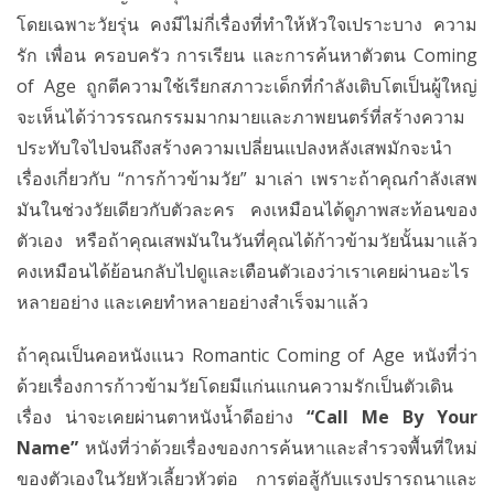
โดยเฉพาะวัยรุ่น คงมีไม่กี่เรื่องที่ทำให้หัวใจเปราะบาง ความ
รัก เพื่อน ครอบครัว การเรียน และการค้นหาตัวตน Coming
of Age ถูกตีความใช้เรียกสภาวะเด็กที่กำลังเติบโตเป็นผู้ใหญ่
จะเห็นได้ว่าวรรณกรรมมากมายและภาพยนตร์ที่สร้างความ
ประทับใจไปจนถึงสร้างความเปลี่ยนแปลงหลังเสพมักจะนำ
เรื่องเกี่ยวกับ “การก้าวข้ามวัย” มาเล่า เพราะถ้าคุณกำลังเสพ
มันในช่วงวัยเดียวกับตัวละคร คงเหมือนได้ดูภาพสะท้อนของ
ตัวเอง หรือถ้าคุณเสพมันในวันที่คุณได้ก้าวข้ามวัยนั้นมาแล้ว
คงเหมือนได้ย้อนกลับไปดูและเตือนตัวเองว่าเราเคยผ่านอะไร
หลายอย่าง และเคยทำหลายอย่างสำเร็จมาแล้ว
ถ้าคุณเป็นคอหนังแนว Romantic Coming of Age หนังที่ว่า
ด้วยเรื่องการก้าวข้ามวัยโดยมีแก่นแกนความรักเป็นตัวเดิน
เรื่อง น่าจะเคยผ่านตาหนังน้ำดีอย่าง
“
Call Me By Your
Name”
หนังที่ว่าด้วยเรื่องของการค้นหาและสำรวจพื้นที่ใหม่
ของตัวเองในวัยหัวเลี้ยวหัวต่อ การต่อสู้กับแรงปรารถนาและ