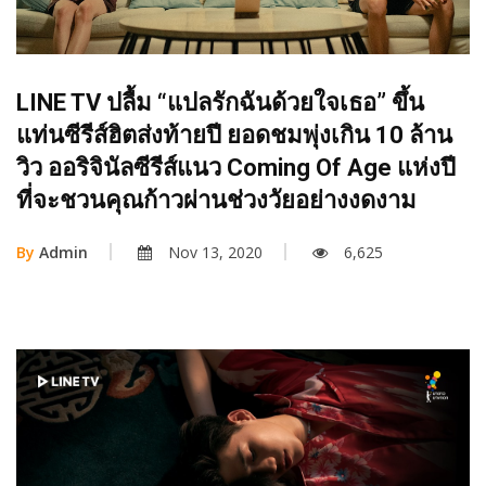
LINE TV ปลื้ม “แปลรักฉันด้วยใจเธอ” ขึ้น
แท่นซีรีส์ฮิตส่งท้ายปี ยอดชมพุ่งเกิน 10 ล้าน
วิว ออริจินัลซีรีส์แนว Coming Of Age แห่งปี
ที่จะชวนคุณก้าวผ่านช่วงวัยอย่างงดงาม
By
Admin
Nov 13, 2020
6,625