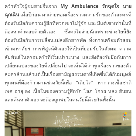
คว้าหัวใจผู้ชมสายจิ้นจาก
My Ambulance รักฉุดใจ นาย
ฉุกเฉิน
เมื่อปีก่อน มาถ่ายทอดเรื่องราวความรักของตัวละครที่
ต้องรับมือกับความรู้สึกที่พวกเขาไม่รู้จัก และมีแต่เขาเท่านั้นที่
ต้องหาคำตอบด้วยตัวเอง ซึ่งคงไม่ง่ายนักเพราะช่วงวัยนี้ยัง
ต้องรับมือกับการเปลี่ยนแปลงอีกสารพัด ทั้งการเตรียมตัวสอบ
เข้ามหาลัยฯ การพิสูจน์ตัวเองให้เป็นที่ยอมรับในสังคม ความ
สัมพันธ์ในครอบครัวที่เริ่มเปราะบาง และยังต้องรับมือกับการ
เปลี่ยนแปลงของวัยที่เปลี่ยนไป จะเห็นได้ว่าทุกเรื่องราวของตัว
ละครล้วนแล้วแต่เป็นเรื่องสามัญธรรมดาที่เกิดขึ้นได้กับมนุษย์
ทุกคนที่ต้องก้าวผ่านช่วงวัยนี้เพื่อ “เติบโต” หากวางเชื้อชาติ
เพศ อายุ ลง เนื้อในของความรู้สึกรัก โลภ โกรธ หลง สับสน
และค้นหาตัวเอง จะต้องถูกพบในคนวัยนี้ด้วยกันทั้งนั้น