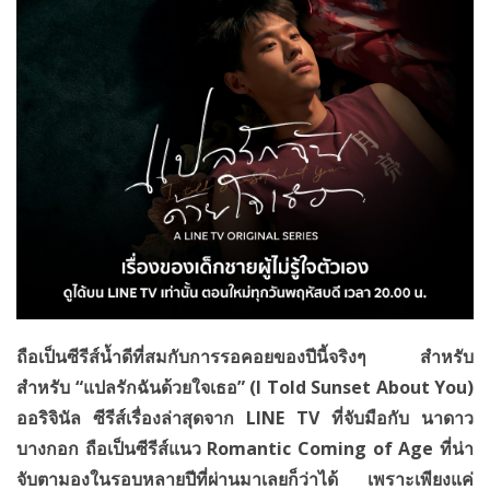
ถือเป็นซีรีส์น้ำดีที่สมกับการรอคอยของปีนี้จริงๆ สำหรับ
สำหรับ “แปลรักฉันด้วยใจเธอ” (
I Told Sunset About You)
ออริจินัล ซีรีส์เรื่องล่าสุดจาก LINE TV ที่จับมือกับ นาดาว
บางกอก ถือเป็นซีรีส์แนว Romantic Coming of Age ที่น่า
จับตามองในรอบหลายปีที่ผ่านมาเลยก็ว่าได้ เพราะเพียงแค่