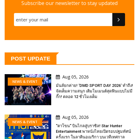
Subscribe our newsletter to stay updated
POST UPDATE
Aug 05, 2026
NEWS & EVENT
มันส์ยกค่าย! ‘DMD SPORT DAY 2026’ ทำถึง!
จัดเต็มความสนุก เติมโมเมนต์สุดฟินแบบไม่มี
กั๊ก! ตลอด 12 ชั่วโมงเต็ม
Aug 05, 2026
NEWS & EVENT
“ตาโขน” บินไกลสู่บราซิล! Star Hunter
Entertainment พาหนังไทยเปิดรอบปฐมทัศน์
ครั้งแรก ในลาตินอเมริกา บนเวทีเทศกาล