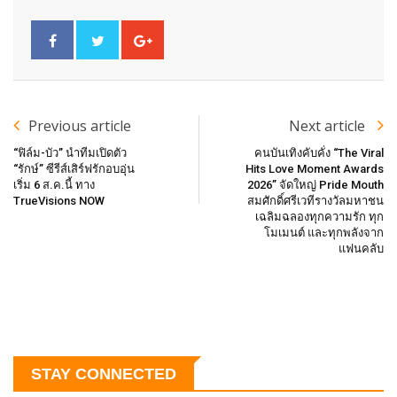
Previous article
Next article
“ฟิล์ม-บัว” นำทีมเปิดตัว
คนบันเทิงคับคั่ง “The Viral
“รักษ์” ซีรีส์เสิร์ฟรักอบอุ่น
Hits Love Moment Awards
เริ่ม 6 ส.ค.นี้ ทาง
2026” จัดใหญ่ Pride Mouth
TrueVisions NOW
สมศักดิ์ศรีเวทีรางวัลมหาชน
เฉลิมฉลองทุกความรัก ทุก
โมเมนต์ และทุกพลังจาก
แฟนคลับ
STAY CONNECTED