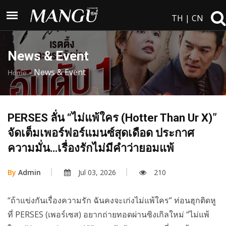
TH
|
CN
News & Event
-
News & Event
Home
PERSES ลั่น “ไม่แพ้ใคร (Hotter Than Ur X)”
จัดเต็มเพอร์ฟอร์แมนซ์สุดเดือด ประกาศ
ความมั่น…เรื่องรักไม่มีคำว่ายอมแพ้
By
Admin
Jul 03, 2026
210
“ถ้าแข่งกันเรื่องความรัก ฉันคงจะเก่งไม่แพ้ใคร” ท่อนฮุกติดหู
ที่ PERSES (เพอร์เซส) อยากถ่ายทอดผ่านซิงเกิลใหม่ “ไม่แพ้