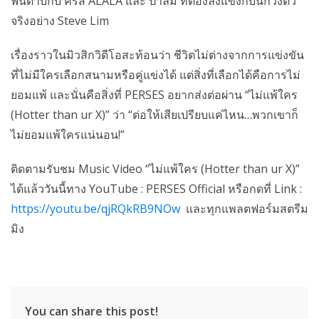
ฟันดาบกับ คริส ALALA และ ปาล์ม ที่ต้องลงแข่งกับนักวิ่งตัว
จริงอย่าง Steve Lim
เรื่องราวในมิวสิกวิดีโอสะท้อนว่า ชีวิตไม่ต่างจากการแข่งขัน
ที่ไม่มีใครเลือกสนามหรือคู่แข่งได้ แต่สิ่งที่เลือกได้คือการไม่
ยอมแพ้ และนั่นคือสิ่งที่ PERSES อยากส่งต่อผ่าน “ไม่แพ้ใคร
(Hotter than ur X)” ว่า “ต่อให้เสียเปรียบแค่ไหน…พวกเขาก็
ไม่ยอมแพ้ใครแน่นอน!”
ติดตามรับชม Music Video “ไม่แพ้ใคร (Hotter than ur X)”
ได้แล้ววันนี้ทาง YouTube : PERSES Official หรือกดที่ Link :
https://youtu.be/qjRQkRB9NOw
และทุกแพลตฟอร์มสตรีม
มิง
You can share this post!