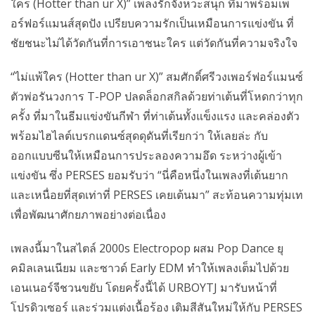
ใคร (Hotter than ur X)” เพลงรักจังหวะสนุก ที่มาพร้อมเพ
อร์ฟอร์แมนส์สุดปัง เปรียบความรักเป็นเหมือนการแข่งขัน ที่
ชัยชนะไม่ได้วัดกันที่การเอาชนะใคร แต่วัดกันที่ความจริงใจ
“ไม่แพ้ใคร (Hotter than ur X)” สมศักดิ์ศรีวงเพอร์ฟอร์แมนซ์
ตัวพ่อรันวงการ T-POP ปลดล็อกสกิลด้วยท่าเต้นที่โหดกว่าทุก
ครั้ง ที่มาในธีมแข่งขันกีฬา ที่ท่าเต้นทั้งแข็งแรง และคล่องตัว
พร้อมไฮไลต์เบรกแดนซ์สุดดุดันที่เรียกว่า ให้เลยล่ะ กับ
ออกแบบซีนให้เหมือนการประลองความอึด ระหว่างผู้เข้า
แข่งขัน ซึ่ง PERSES ยอมรับว่า “นี่คือหนึ่งในเพลงที่เต้นยาก
และเหนื่อยที่สุดเท่าที่ PERSES เคยเต้นมา” สะท้อนความทุ่มเท
เพื่อพัฒนาศักยภาพอย่างต่อเนื่อง
เพลงนี้มาในสไตล์ 2000s Electropop ผสม Pop Dance ยุ
คมิลเลนเนียม และซาวด์ Early EDM ทำให้เพลงเต็มไปด้วย
เอนเนอร์จีชวนขยับ โดยครั้งนี้ได้ URBOYTJ มารับหน้าที่
โปรดิวเซอร์ และร่วมแต่งเนื้อร้อง เติมสีสันใหม่ให้กับ PERSES