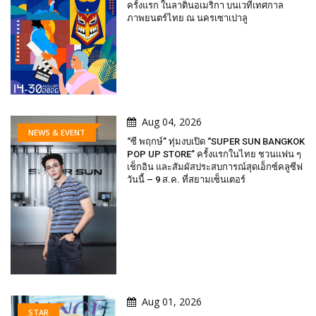
ครั้งแรก ในลาตินอเมริกา บนเวทีเทศกาล
ภาพยนตร์ไทย ณ นครเซาเปาลู
Aug 04, 2026
NEWS & EVENT
“ซี พฤกษ์” ทุ่มงบเปิด “SUPER SUN BANGKOK
POP UP STORE” ครั้งแรกในไทย ชวนแฟน ๆ
เช็กอิน และสัมผัสประสบการณ์สุดเอ็กซ์คลูซีฟ
วันนี้ – 9 ส.ค. ที่สยามเซ็นเตอร์
Aug 01, 2026
STAR