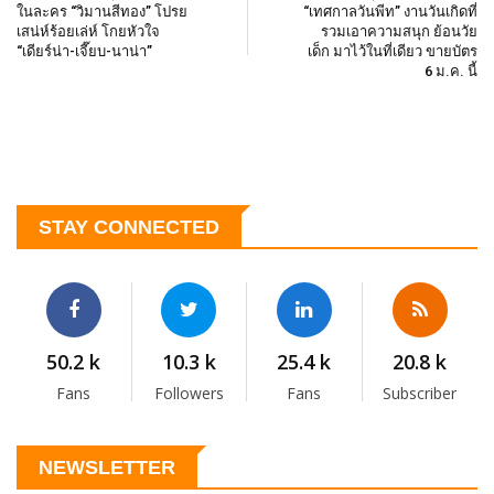
ในละคร “วิมานสีทอง” โปรย
“เทศกาลวันพีท” งานวันเกิดที่
เสน่ห์ร้อยเล่ห์ โกยหัวใจ
รวมเอาความสนุก ย้อนวัย
“เดียร์น่า-เจี๊ยบ-นาน่า”
เด็ก มาไว้ในที่เดียว ขายบัตร
6 ม.ค. นี้
STAY CONNECTED
50.2 k
10.3 k
25.4 k
20.8 k
Fans
Followers
Fans
Subscriber
NEWSLETTER