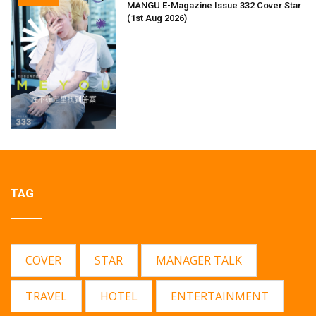
MANGU E-Magazine Issue 332 Cover Star
(1st Aug 2026)
TAG
COVER
STAR
MANAGER TALK
TRAVEL
HOTEL
ENTERTAINMENT