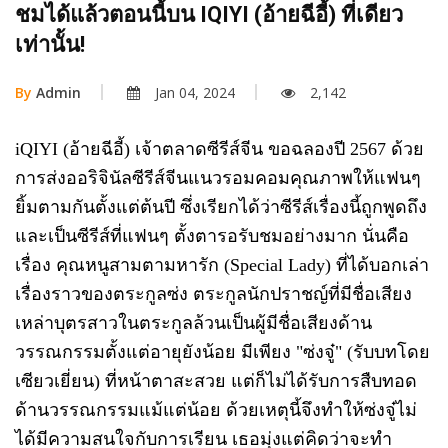
ชมได้แล้วตอนนี้บน IQIYI (อ้ายฉีอี้) ที่เดียว
เท่านั้น!
By
Admin
Jan 04, 2024
2,142
iQIYI (อ้ายฉีอี้) เจ้าตลาดซีรีส์จีน ขอฉลองปี 2567 ด้วย
การส่งออริจินัลซีรีส์จีนแนวรอมคอมคุณภาพให้แฟนๆ
ยิ้มตามกันตั้งแต่ต้นปี ซึ่งเรียกได้ว่าซีรีส์เรื่องนี้ถูกพูดถึง
และเป็นซีรีส์ที่แฟนๆ ตั้งตารอรับชมอย่างมาก นั่นคือ
เรื่อง คุณหนูสามตามหารัก (Special Lady) ที่ได้บอกเล่า
เรื่องราวของตระกูลซ่ง ตระกูลนักปราชญ์ที่มีชื่อเสียง
เหล่าบุตรสาวในตระกูลล้วนเป็นผู้มีชื่อเสียงด้าน
วรรณกรรมตั้งแต่อายุยังน้อย มีเพียง "ซ่งจู๋" (รับบทโดย
เซียวเยี่ยน) ที่หน้าตาสะสวย แต่ก็ไม่ได้รับการสืบทอด
ด้านวรรณกรรมแม้แต่น้อย ด้วยเหตุนี้จึงทำให้ซ่งจู๋ไม่
ได้มีความสนใจกับการเรียน เธอมุ่งแต่คิดว่าจะทำ