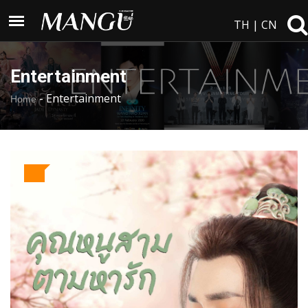
TH
|
CN
Entertainment
-
Entertainment
Home