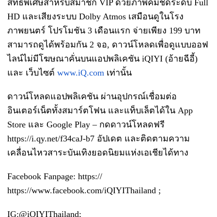
สิทธิพิเศษสำหรับสมาชิก VIP ด้วยภาพคมชัดระดับ Full
HD และเสียงระบบ Dolby Atmos เสมือนดูในโรง
ภาพยนตร์ โปรโมชัน 3 เดือนแรก จ่ายเพียง 199 บาท
สามารถดูได้พร้อมกัน 2 จอ, ดาวน์โหลดเพื่อดูแบบออฟ
ไลน์ไม่มีโฆษณาคั่นบนแอปพลิเคชัน iQIYI (อ้ายฉีอี้)
และ เว็บไซต์
www.iQ.com
เท่านั้น
ดาวน์โหลดแอปพลิเคชัน ผ่านอุปกรณ์เชื่อมต่อ
อินเตอร์เน็ตทั้งสมาร์ตโฟน และแท็บเล็ตได้ใน App
Store และ Google Play – กดดาวน์โหลดฟรี
https://i.qy.net/f34caJ-b7
อัปเดต และติดตามความ
เคลื่อนไหวสาระบันเทิงยอดนิยมแห่งเอเชียได้ทาง
Facebook Fanpage: https://
https://www.facebook.com/iQIYIThailand
;
IG:@iQIYIThailand;