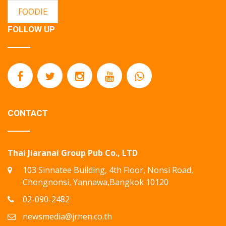
FOODIE
FOLLOW UP
CONTACT
Thai Jiaranai Group Pub Co., LTD
103 Sinnatee Building, 4th Floor, Nonsi Road,
Chongnonsi, Yannawa,Bangkok 10120
02-090-2482
newsmedia@jrnen.co.th