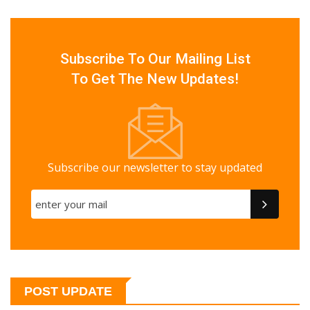
Subscribe To Our Mailing List
To Get The New Updates!
Subscribe our newsletter to stay updated
POST UPDATE