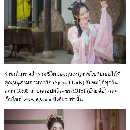
ร่วมเดินทางสำรวจชีวิตของคุณหนูสามไปกับเธอได้ที่
คุณหนูสามตามหารัก (Special Lady) รับชมได้ทุกวัน
เวลา 18:00 น. บนแอปพลิเคชัน iQIYI (อ้ายฉีอี้) และ
เว็บไซต์ www.iQ.com ที่เดียวเท่านั้น