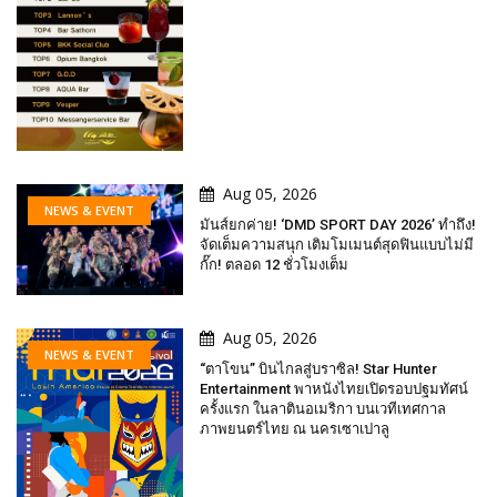
Aug 05, 2026
NEWS & EVENT
มันส์ยกค่าย! ‘DMD SPORT DAY 2026’ ทำถึง!
จัดเต็มความสนุก เติมโมเมนต์สุดฟินแบบไม่มี
กั๊ก! ตลอด 12 ชั่วโมงเต็ม
Aug 05, 2026
NEWS & EVENT
“ตาโขน” บินไกลสู่บราซิล! Star Hunter
Entertainment พาหนังไทยเปิดรอบปฐมทัศน์
ครั้งแรก ในลาตินอเมริกา บนเวทีเทศกาล
ภาพยนตร์ไทย ณ นครเซาเปาลู