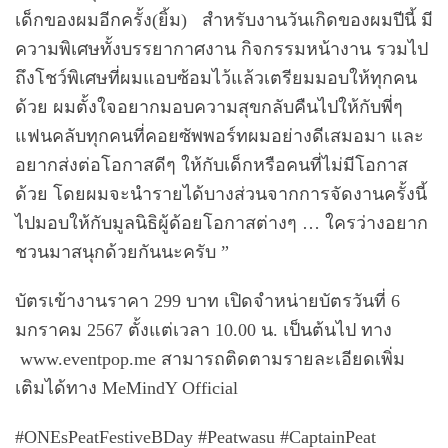
เด็กของผมอีกครั้ง(ยิ้ม) สำหรับงานวันเกิดของผมปีนี้ มี
ความพิเศษทั้งบรรยากาศงาน กิจกรรมหน้างาน รวมไป
ถึงโชว์พิเศษที่ผมแอบซ้อมไว้แล้วเตรียมมอบให้ทุกคน
ด้วย ผมตั้งใจอยากมอบความสุขกลับคืนไปให้กับพี่ๆ
แฟนคลับทุกคนที่คอยซัพพอร์ทผมอย่างดีเสมอมา และ
อยากส่งต่อโอกาสดีๆ ให้กับเด็กหรือคนที่ไม่มีโอกาส
ด้วย โดยผมจะนำรายได้บางส่วนจากการจัดงานครั้งนี้
ไปมอบให้กับมูลนิธิผู้ด้อยโอกาสต่างๆ … ใครว่างอยาก
ชวนมาสนุกด้วยกันนะครับ ”
บัตรเข้างานราคา 299 บาท เปิดจำหน่ายบัตรวันที่ 6
มกราคม 2567 ตั้งแต่เวลา 10.00 น. เป็นต้นไป ทาง
www.eventpop.me สามารถติดตามรายละเอียดเพิ่ม
เติมได้ทาง MeMindY Official
#ONEsPeatFestiveBDay #Peatwasu #CaptainPeat