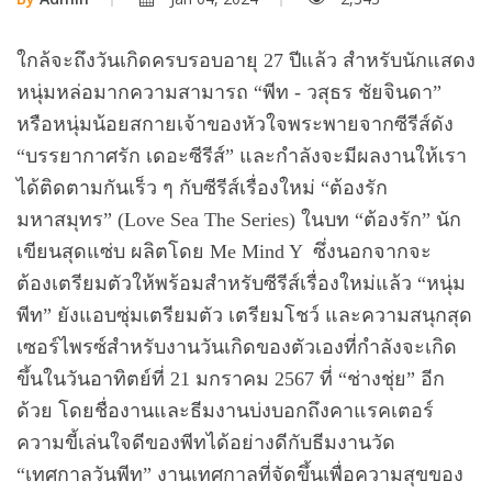
ใกล้จะถึงวันเกิดครบรอบอายุ 27 ปีแล้ว สำหรับนักแสดง
หนุ่มหล่อมากความสามารถ “พีท - วสุธร ชัยจินดา”
หรือหนุ่มน้อยสกายเจ้าของหัวใจพระพายจากซีรีส์ดัง
“บรรยากาศรัก เดอะซีรีส์” และกำลังจะมีผลงานให้เรา
ได้ติดตามกันเร็ว ๆ กับซีรีส์เรื่องใหม่ “ต้องรัก
มหาสมุทร” (Love Sea The Series) ในบท “ต้องรัก” นัก
เขียนสุดแซ่บ ผลิตโดย Me Mind Y ซึ่งนอกจากจะ
ต้องเตรียมตัวให้พร้อมสำหรับซีรีส์เรื่องใหม่แล้ว “หนุ่ม
พีท” ยังแอบซุ่มเตรียมตัว เตรียมโชว์ และความสนุกสุด
เซอร์ไพรซ์สำหรับงานวันเกิดของตัวเองที่กำลังจะเกิด
ขึ้นในวันอาทิตย์ที่ 21 มกราคม 2567 ที่ “ช่างชุ่ย” อีก
ด้วย โดยชื่องานและธีมงานบ่งบอกถึงคาแรคเตอร์
ความขี้เล่นใจดีของพีทได้อย่างดีกับธีมงานวัด
“เทศกาลวันพีท” งานเทศกาลที่จัดขึ้นเพื่อความสุขของ