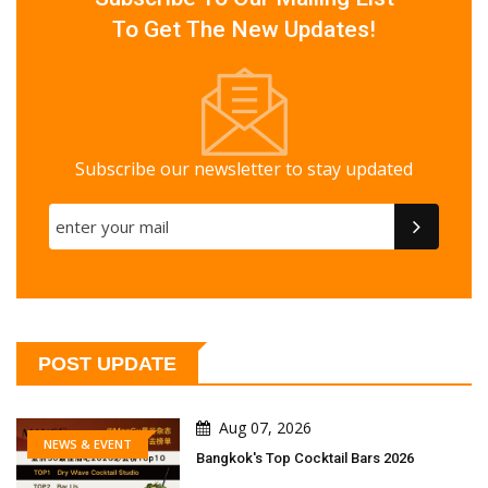
To Get The New Updates!
Subscribe our newsletter to stay updated
POST UPDATE
Aug 07, 2026
NEWS & EVENT
Bangkok's Top Cocktail Bars 2026