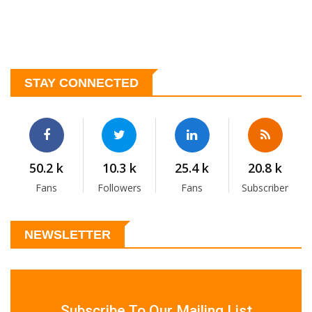
STAY CONNECTED
50.2 k
10.3 k
25.4 k
20.8 k
Fans
Followers
Fans
Subscriber
NEWSLETTER
Subscribe To Our Mailing List