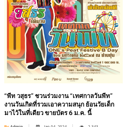
“พีท วสุธร” ชวนร่วมงาน “เทศกาลวันพีท”
งานวันเกิดที่รวมเอาความสนุก ย้อนวัยเด็ก
มาไว้ในที่เดียว ขายบัตร 6 ม.ค. นี้
By
Admin
Jan 04, 2024
2,343