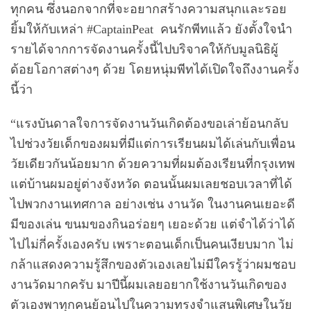
ทุกคน ซึ่งนอกจากที่จะอยากสร้างความสนุกและรอย
ยิ้มให้กับเหล่า #CaptainPeat คนรักพีทแล้ว ยังตั้งใจนำ
รายได้จากการจัดงานครั้งนี้ไปบริจาคให้กับมูลนิธิผู้
ด้อยโอกาสต่างๆ ด้วย โดยหนุ่มพีทได้เปิดใจถึงงานครั้ง
นี้ว่า
“แรงบันดาลใจการจัดงานวันเกิดต้องขอเล่าย้อนกลับ
ไปช่วงวัยเด็กของผมที่มีแต่การเรียนผมได้เล่นกับเพื่อน
วัยเดียวกันน้อยมาก ด้วยความที่ผมต้องเรียนที่กรุงเทพ
แต่บ้านผมอยู่ต่างจังหวัด ตอนนั้นผมเลยชอบเวลาที่ได้
ไปพวกงานเทศกาล อย่างเช่น งานวัด ในงานคนเยอะดี
มีของเล่น ขนมของกินอร่อยๆ เยอะด้วย แต่จำได้ว่าได้
ไปไม่กี่ครั้งเองครับ เพราะตอนเด็กเป็นคนเงียบมาก ไม่
กล้าแสดงความรู้สึกของตัวเองเลยไม่มีใครรู้ว่าผมชอบ
งานวัดมากครับ มาปีนี้ผมเลยอยากใช้งานวันเกิดของ
ตัวเองพาทุกคนย้อนไปในความทรงจำแสนพิเศษในวัย