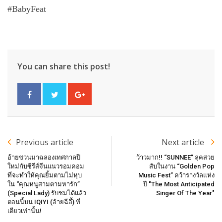
#BabyFeat
You can share this post!
Previous article
Next article
อ้ายชวนมาฉลองเทศกาลปี
ว้าวมาก!! “SUNNEE” ลุคสวย
ใหม่กับซีรีส์จีนแนวรอมคอม
สับในงาน “Golden Pop
ที่จะทำให้คุณยิ้มตามไม่หุบ
Music Fest” คว้ารางวัลแห่ง
ใน “คุณหนูสามตามหารัก”
ปี "The Most Anticipated
(Special Lady) รับชมได้แล้ว
Singer Of The Year"
ตอนนี้บน IQIYI (อ้ายฉีอี้) ที่
เดียวเท่านั้น!