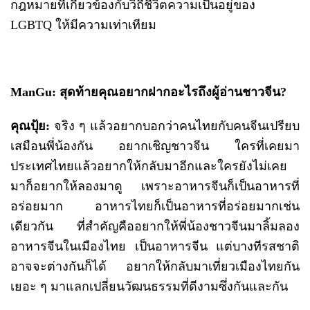
กฎหมายที่เกี่ยวข้องกับวิถีชีวิตความเป็นอยู่ของ
LGBTQ ให้มีความเท่าเทียม
ManGu: สุดท้ายคุณอยากฝากอะไรถึงผู้อ่านชาวจีน?
คุณปุ้ย:
จริง ๆ แล้วอยากบอกว่าคนไทยกับคนจีนเปรียบ
เสมือนพี่น้องกัน อยากเชิญชาวจีน ใครที่เคยมา
ประเทศไทยแล้วอยากให้กลับมาอีกและใครยังไม่เคย
มาก็อยากให้ลองมาดู เพราะอาหารจีนก็เป็นอาหารที่
อร่อยมาก อาหารไทยก็เป็นอาหารที่อร่อยมากเช่น
เดียวกัน ที่สำคัญคืออยากให้พี่น้องชาวจีนมาลิ้มลอง
อาหารจีนในเมืองไทย เป็นอาหารจีน แต่บางทีรสชาติ
อาจจะต่างกันก็ได้ อยากให้กลับมาเที่ยวเมืองไทยกัน
เยอะ ๆ มาแลกเปลี่ยนวัฒนธรรมที่ดีงามซึ่งกันและกัน