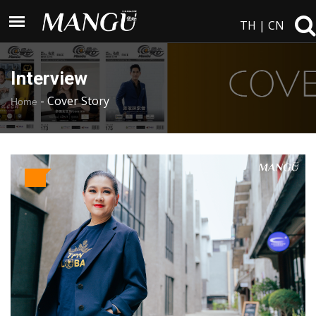
TH
|
CN
Interview
-
Cover Story
Home