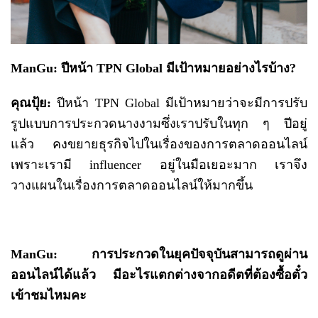
ManGu: ปีหน้า TPN Global มีเป้าหมายอย่างไรบ้าง?
คุณปุ้ย:
ปีหน้า TPN Global มีเป้าหมายว่าจะมีการปรับ
รูปแบบการประกวดนางงามซึ่งเราปรับในทุก ๆ ปีอยู่
แล้ว คงขยายธุรกิจไปในเรื่องของการตลาดออนไลน์
เพราะเรามี influencer อยู่ในมือเยอะมาก เราจึง
วางแผนในเรื่องการตลาดออนไลน์ให้มากขึ้น
ManGu: การประกวดในยุคปัจจุบันสามารถดูผ่าน
ออนไลน์ได้แล้ว มีอะไรแตกต่างจากอดีตที่ต้องซื้อตั๋ว
เข้าชมไหมคะ