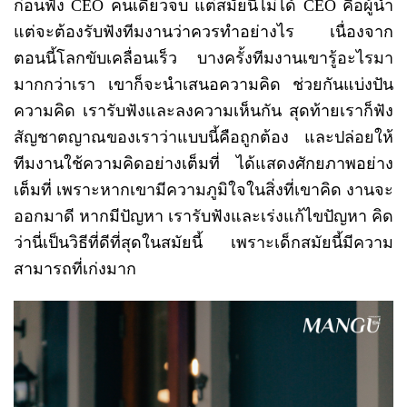
ก่อนฟัง CEO คนเดียวจบ แต่สมัยนี้ไม่ได้ CEO คือผู้นำ
แต่จะต้องรับฟังทีมงานว่าควรทำอย่างไร เนื่องจาก
ตอนนี้โลกขับเคลื่อนเร็ว บางครั้งทีมงานเขารู้อะไรมา
มากกว่าเรา เขาก็จะนำเสนอความคิด ช่วยกันแบ่งปัน
ความคิด เรารับฟังและลงความเห็นกัน สุดท้ายเราก็ฟัง
สัญชาตญาณของเราว่าแบบนี้คือถูกต้อง และปล่อยให้
ทีมงานใช้ความคิดอย่างเต็มที่ ได้แสดงศักยภาพอย่าง
เต็มที่ เพราะหากเขามีความภูมิใจในสิ่งที่เขาคิด งานจะ
ออกมาดี หากมีปัญหา เรารับฟังและเร่งแก้ไขปัญหา คิด
ว่านี่เป็นวิธีที่ดีที่สุดในสมัยนี้ เพราะเด็กสมัยนี้มีความ
สามารถที่เก่งมาก