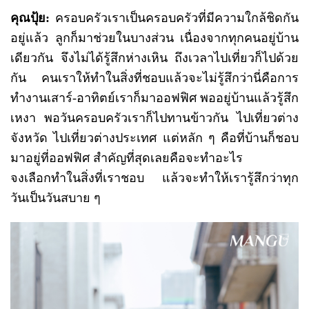
คุณปุ้ย:
ครอบครัวเราเป็นครอบครัวที่มีความใกล้ชิดกัน
อยู่แล้ว ลูกก็มาช่วยในบางส่วน เนื่องจากทุกคนอยู่บ้าน
เดียวกัน จึงไม่ได้รู้สึกห่างเหิน ถึงเวลาไปเที่ยวก็ไปด้วย
กัน คนเราให้ทำในสิ่งที่ชอบแล้วจะไม่รู้สึกว่านี่คือการ
ทำงานเสาร์-อาทิตย์เราก็มาออฟฟิศ พออยู่บ้านแล้วรู้สึก
เหงา พอวันครอบครัวเราก็ไปทานข้าวกัน ไปเที่ยวต่าง
จังหวัด ไปเที่ยวต่างประเทศ แต่หลัก ๆ คือที่บ้านก็ชอบ
มาอยู่ที่ออฟฟิศ สำคัญที่สุดเลยคือจะทำอะไร
จงเลือกทำในสิ่งที่เราชอบ แล้วจะทำให้เรารู้สึกว่าทุก
วันเป็นวันสบาย ๆ