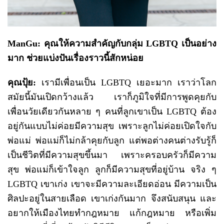
ManGu: คุณให้ความสำคัญกับกลุ่ม LGBTQ เป็นอย่าง
มาก ช่วยแบ่งปันเรื่องราวนี้สักหน่อย
คุณปุ้ย:
เรามีเพื่อนเป็น LGBTQ เยอะมาก เราว่าโลก
สมัยนี้มันเปิดกว้างแล้ว เราก็ภูมิใจที่มีการพูดคุยกับ
เพื่อนวัยเดียวกันหลาย ๆ คนที่ลูกเขาเป็น LGBTQ ต้อง
อยู่กันแบบไม่ค่อยมีความสุข เพราะลูกไม่ค่อยเปิดใจกับ
พ่อแม่ พ่อแม่ก็ไม่กล้าคุยกับลูก แต่พอต่างคนต่างรับรู้ก็
เป็นชีวิตที่มีความสุขขึ้นมา เพราะครอบครัวก็มีความ
สุข พ่อแม่ก็เข้าใจลูก ลูกก็มีความสุขที่อยู่บ้าน จริง ๆ
LGBTQ เขาเก่ง เขาจะมีความละเอียดอ่อน มีความเป็น
ศิลปะอยู่ในสายเลือด เขาเก่งกันมาก จึงสนับสนุน และ
อยากให้เมืองไทยทำกฎหมาย แก้กฎหมาย หรือเพิ่ม