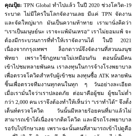
คุณปุ้ย:
TPN Global ทำไปแล้ว ในปี 2020 ช่วงโควิด-19
ระบาด ไม่มีใครในโลกจัดงานเลย มีแค่ TPN จัดงาน
และจัดใหญ่มาก มันเป็นความท้าทาย เรามานั่งคิดว่า
“เราเป็นมนุษย์นะ เราจะแพ้มันเหรอ” เราไม่ยอมแพ้ จะ
ต้องมีกระบวนการที่ทำให้เราจัดงานได้ ในปี 2021
เนื่องจากกรุงเทพฯ ล็อกดาวน์จึงจัดงานที่สวนนงนุช
พัทยา เพราะใช้กฎหมายไม่เหมือนกัน ตอนนั้นมีคน
เข้าไปชมหลายพันคน เราลงทุนในการจ้างโรงพยาบาล
เพื่อตรวจโควิดสำหรับผู้เข้าชม ลงทุนซื้อ ATK หลายพัน
ชิ้นเพื่อตรวจทีมงานทุกคนในทุก ๆ วันอย่างละเอียด
เมื่อเรามั่นใจว่าเราปลอดภัย ต่อมาคือผู้ชม ผู้ชมไม่ต่ำ
กว่า 2,000 คน เราจึงต้องทำให้เห็นว่า “เราทำได้” จึงตั้ง
เต็นท์ตรวจโควิด วันนั้นมีหลายร้อยคนที่มาแล้วไม่
สามารถเข้าได้เนื่องจากติดโควิด และมีรถโรงพยาบาล
รอรับไปรักษาเลย เพราะฉะนั้นคนที่สามารถเข้าไปดูคือ