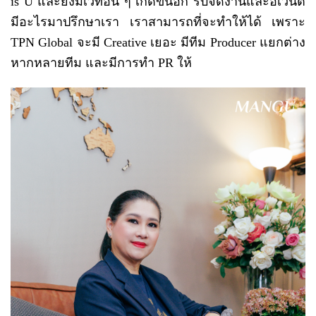
is U และยังมีเวทีอื่น ๆ เกิดขึ้นอีก รับจัดงานและอีเวนต์
มีอะไรมาปรึกษาเรา เราสามารถที่จะทำให้ได้ เพราะ
TPN Global จะมี Creative เยอะ มีทีม Producer แยกต่าง
หากหลายทีม และมีการทำ PR ให้