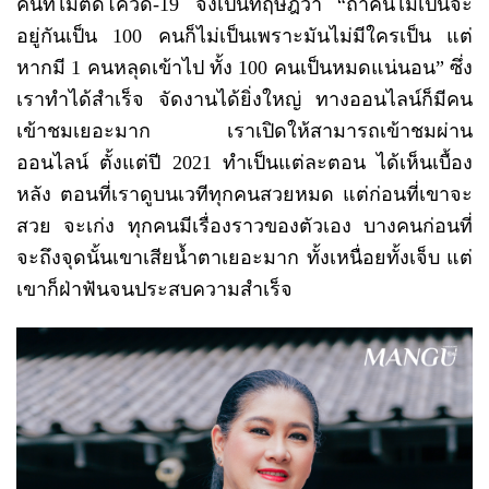
คนที่ไม่ติดโควิด-19 จึงเป็นทฤษฎีว่า “ถ้าคนไม่เป็นจะ
อยู่กันเป็น 100 คนก็ไม่เป็นเพราะมันไม่มีใครเป็น แต่
หากมี 1 คนหลุดเข้าไป ทั้ง 100 คนเป็นหมดแน่นอน” ซึ่ง
เราทำได้สำเร็จ จัดงานได้ยิ่งใหญ่ ทางออนไลน์ก็มีคน
เข้าชมเยอะมาก เราเปิดให้สามารถเข้าชมผ่าน
ออนไลน์ ตั้งแต่ปี 2021 ทำเป็นแต่ละตอน ได้เห็นเบื้อง
หลัง ตอนที่เราดูบนเวทีทุกคนสวยหมด แต่ก่อนที่เขาจะ
สวย จะเก่ง ทุกคนมีเรื่องราวของตัวเอง บางคนก่อนที่
จะถึงจุดนั้นเขาเสียน้ำตาเยอะมาก ทั้งเหนื่อยทั้งเจ็บ แต่
เขาก็ฝ่าฟันจนประสบความสำเร็จ