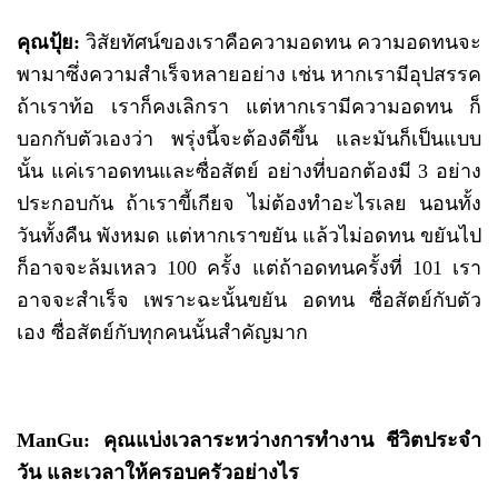
คุณปุ้ย:
วิสัยทัศน์ของเราคือความอดทน ความอดทนจะ
พามาซึ่งความสำเร็จหลายอย่าง เช่น หากเรามีอุปสรรค
ถ้าเราท้อ เราก็คงเลิกรา แต่หากเรามีความอดทน ก็
บอกกับตัวเองว่า พรุ่งนี้จะต้องดีขึ้น และมันก็เป็นแบบ
นั้น แค่เราอดทนและซื่อสัตย์ อย่างที่บอกต้องมี 3 อย่าง
ประกอบกัน ถ้าเราขี้เกียจ ไม่ต้องทำอะไรเลย นอนทั้ง
วันทั้งคืน พังหมด แต่หากเราขยัน แล้วไม่อดทน ขยันไป
ก็อาจจะล้มเหลว 100 ครั้ง แต่ถ้าอดทนครั้งที่ 101 เรา
อาจจะสำเร็จ เพราะฉะนั้นขยัน อดทน ซื่อสัตย์กับตัว
เอง ซื่อสัตย์กับทุกคนนั้นสำคัญมาก
ManGu: คุณแบ่งเวลาระหว่างการทำงาน ชีวิตประจำ
วัน และเวลาให้ครอบครัวอย่างไร