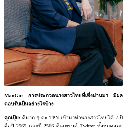
ManGu: การประกวดนางสาวไทยที่เพิ่งผ่านมา มีผล
ตอบรับเป็นอย่างไรบ้าง
คุณปุ้ย
:
ดีมาก ๆ ค่ะ TPN เข้ามาทำนางสาวไทยได้ 2 ปี
คือปี 2565 และปี 2566 ติดเทรนด์ Twitter ทั้งหมดและ