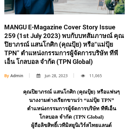
MANGU E-Magazine Cover Story Issue
259 (1st July 2023) พบกับบทสัมภาษณ์ คุณ
ปิยาภรณ์ แสนโกศิก (คุณปุ้ย) หรือ“แม่ปุ้ย
TPN” ตำแหน่งกรรมการผู้จัดการบริษัท ทีพี
เอ็น โกลบอล จำกัด (TPN Global)
By
Admin
Jun 28, 2023
11,065
คุณปิยาภรณ์ แสนโกศิก (คุณปุ้ย) หรือแฟนๆ
นางงามต่างเรียกขานว่า “แม่ปุ้ย
TPN”
ตำแหน่งกรรมการผู้จัดการบริษัท ทีพีเอ็น
โกลบอล จำกัด (TPN Global)
ผู้ถือลิขสิทธิ์เวทีมิสยูนิเวิร์สไทยแลนด์