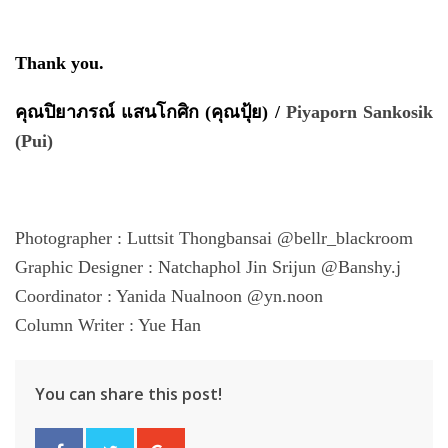
Thank you.
คุณปิยาภรณ์ แสนโกศิก (คุณปุ้ย) /
Piyaporn Sankosik
(Pui)
Photographer : Luttsit Thongbansai @bellr_blackroom
Graphic Designer : Natchaphol Jin Srijun @Banshy.j
Coordinator : Yanida Nualnoon @yn.noon
Column Writer : Yue Han
You can share this post!