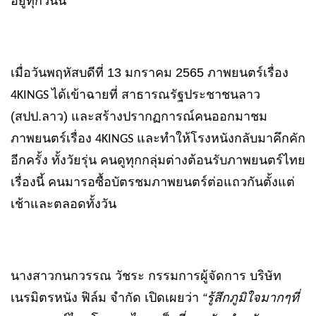
อยู่ทุกวันนี้
เมื่อวันพฤหัสบดีที่ 13 มกราคม 2565 ภาพยนตร์เรื่อง
ได้เข้าฉายที่ สาธารณรัฐประชาชนลาว
4KINGS
(สปป.ลาว) และสร้างปรากฏการณ์คนออกมาชม
ภาพยนตร์เรื่อง
และทำให้โรงหนังกลับมาคึกคัก
4KINGS
อีกครั้ง ทั้งวัยรุ่น คนดูทุกกลุ่มต่างต้อนรับภาพยนตร์ไทย
เรื่องนี้ คนมารอซื้อบัตรชมภาพยนตร์ต่อแถวกันตั้งแต่
เช้าและตลอดทั้งวัน
นางสาวกนกวรรณ วัชระ กรรมการผู้จัดการ บริษัท
เนรมิตรหนัง ฟิล์ม จำกัด เปิดเผยว่า
“รู้สึกภูมิใจมากๆที่