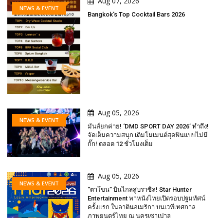
Aug 07, 2026
NEWS & EVENT
Bangkok's Top Cocktail Bars 2026
Aug 05, 2026
NEWS & EVENT
มันส์ยกค่าย! ‘DMD SPORT DAY 2026’ ทำถึง!
จัดเต็มความสนุก เติมโมเมนต์สุดฟินแบบไม่มี
กั๊ก! ตลอด 12 ชั่วโมงเต็ม
Aug 05, 2026
NEWS & EVENT
“ตาโขน” บินไกลสู่บราซิล! Star Hunter
Entertainment พาหนังไทยเปิดรอบปฐมทัศน์
ครั้งแรก ในลาตินอเมริกา บนเวทีเทศกาล
ภาพยนตร์ไทย ณ นครเซาเปาลู