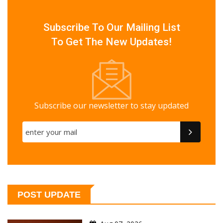
Subscribe To Our Mailing List
To Get The New Updates!
Subscribe our newsletter to stay updated
POST UPDATE