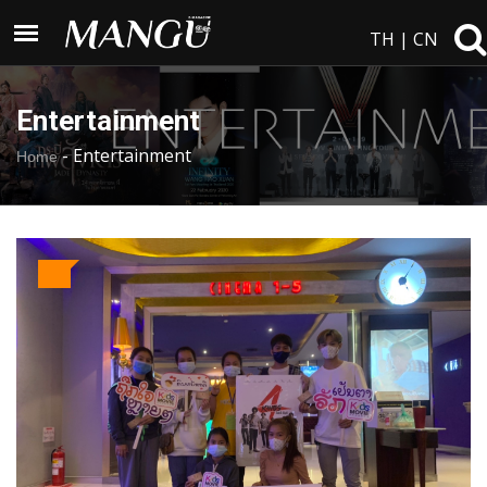
TH
|
CN
Entertainment
-
Entertainment
Home