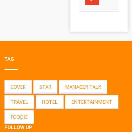
TAG
COVER
STAR
MANAGER TALK
TRAVEL
HOTEL
ENTERTAINMENT
FOODIE
FOLLOW UP