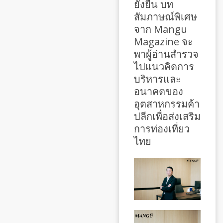
ยั่งยืน บท
สัมภาษณ์พิเศษ
จาก Mangu
Magazine จะ
พาผู้อ่านสำรวจ
ไปแนวคิดการ
บริหารและ
อนาคตของ
อุตสาหกรรมค้า
ปลีกเพื่อส่งเสริม
การท่องเที่ยว
ไทย