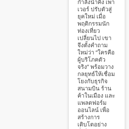
กำลังนำคิง เพา
เวอร์ ปรับตัวสู่
ยุคใหม่ เมื่อ
พฤติกรรมนัก
ท่องเที่ยว
เปลี่ยนไป เขา
จึงตั้งคำถาม
ใหม่ว่า “ใครคือ
ผู้บริโภคตัว
จริง” พร้อมวาง
กลยุทธ์ให้เชื่อม
โยงกับธุรกิจ
สนามบิน ร้าน
ค้าในเมือง และ
แพลตฟอร์ม
ออนไลน์ เพื่อ
สร้างการ
เติบโตอย่าง