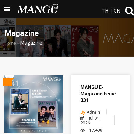
TH
|
CN
Magazine
-
Magazine
Home
MANGU E-
Magazine Issue
331
By
Admin
Jul 01,
2026
17,438