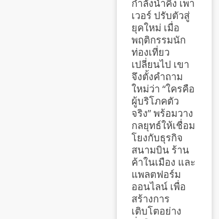
กำลังนำคิง เพา
เวอร์ ปรับตัวสู่
ยุคใหม่ เมื่อ
พฤติกรรมนัก
ท่องเที่ยว
เปลี่ยนไป เขา
จึงตั้งคำถาม
ใหม่ว่า “ใครคือ
ผู้บริโภคตัว
จริง” พร้อมวาง
กลยุทธ์ให้เชื่อม
โยงกับธุรกิจ
สนามบิน ร้าน
ค้าในเมือง และ
แพลตฟอร์ม
ออนไลน์ เพื่อ
สร้างการ
เติบโตอย่าง