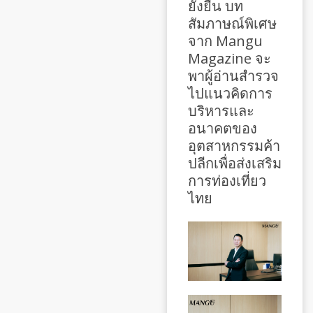
ยั่งยืน บท
สัมภาษณ์พิเศษ
จาก Mangu
Magazine จะ
พาผู้อ่านสำรวจ
ไปแนวคิดการ
บริหารและ
อนาคตของ
อุตสาหกรรมค้า
ปลีกเพื่อส่งเสริม
การท่องเที่ยว
ไทย