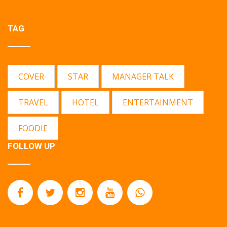
TAG
COVER
STAR
MANAGER TALK
TRAVEL
HOTEL
ENTERTAINMENT
FOODIE
FOLLOW UP