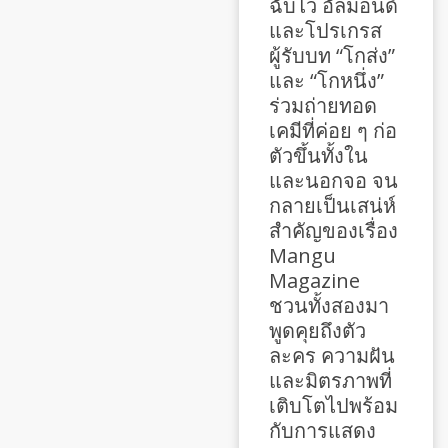
ฉับไว อัลมอนด์
และโปรเกรส
ผู้รับบท “โกส่ง”
และ “โกหนึ่ง”
ร่วมถ่ายทอด
เคมีที่ค่อย ๆ ก่อ
ตัวขึ้นทั้งใน
และนอกจอ จน
กลายเป็นเสน่ห์
สำคัญของเรื่อง
Mangu
Magazine
ชวนทั้งสองมา
พูดคุยถึงตัว
ละคร ความฝัน
และมิตรภาพที่
เติบโตไปพร้อม
กับการแสดง