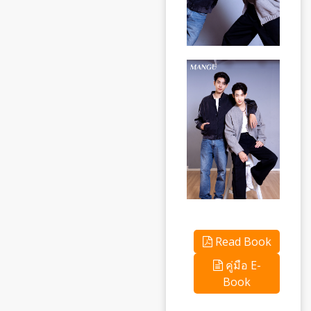
Read Book
คู่มือ E-
Book