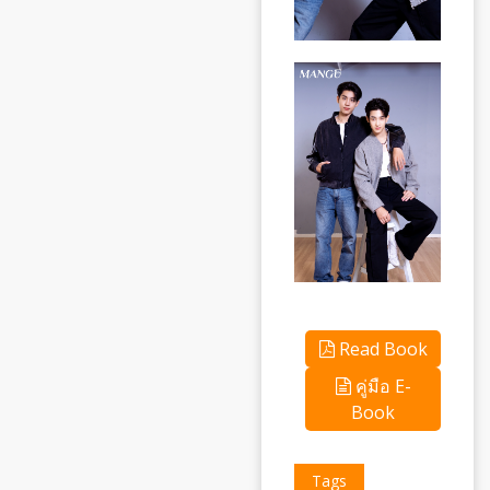
Read Book
คู่มือ E-
Book
Tags