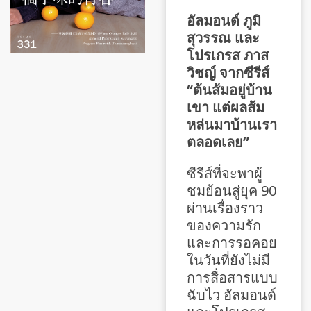
อัลมอนด์ ภูมิ
สุวรรณ และ
โปรเกรส ภาส
วิชญ์ จากซีรีส์
“ต้นส้มอยู่บ้าน
เขา แต่ผลส้ม
หล่นมาบ้านเรา
ตลอดเลย”
ซีรีส์ที่จะพาผู้
ชมย้อนสู่ยุค 90
ผ่านเรื่องราว
ของความรัก
และการรอคอย
ในวันที่ยังไม่มี
การสื่อสารแบบ
ฉับไว อัลมอนด์