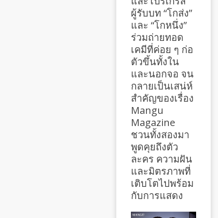
และโปรเกรส
ผู้รับบท “โกส่ง”
และ “โกหนึ่ง”
ร่วมถ่ายทอด
เคมีที่ค่อย ๆ ก่อ
ตัวขึ้นทั้งใน
และนอกจอ จน
กลายเป็นเสน่ห์
สำคัญของเรื่อง
Mangu
Magazine
ชวนทั้งสองมา
พูดคุยถึงตัว
ละคร ความฝัน
และมิตรภาพที่
เติบโตไปพร้อม
กับการแสดง