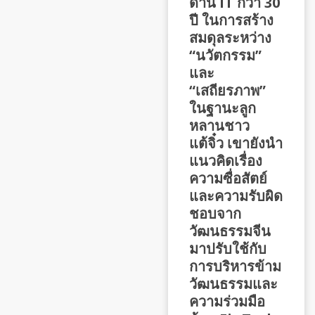
ด้าน IT กว่า 30
ปี ในการสร้าง
สมดุลระหว่าง
“นวัตกรรม”
และ
“เสถียรภาพ”
ในฐานะลูก
หลานชาว
แต้จิ๋ว เขายังนำ
แนวคิดเรื่อง
ความซื่อสัตย์
และความรับผิด
ชอบจาก
วัฒนธรรมจีน
มาปรับใช้กับ
การบริหารข้าม
วัฒนธรรมและ
ความร่วมมือ