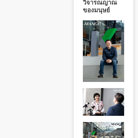
วิจารณญาณ
ของมนุษย์