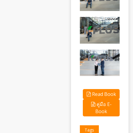
Read Book
คู่มือ E-
Book
Tags