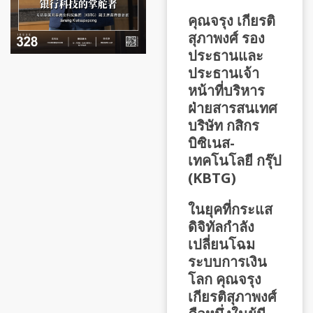
คุณจรุง เกียรติ
สุภาพงศ์ รอง
ประธานและ
ประธานเจ้า
หน้าที่บริหาร
ฝ่ายสารสนเทศ
บริษัท กสิกร
บิซิเนส-
เทคโนโลยี กรุ๊ป
(KBTG)
ในยุคที่กระแส
ดิจิทัลกำลัง
เปลี่ยนโฉม
ระบบการเงิน
โลก คุณจรุง
เกียรติสุภาพงศ์