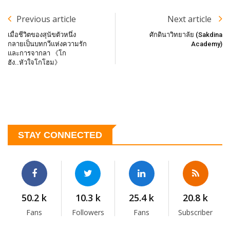
Previous article
Next article
เมื่อชีวิตของสุนัขตัวหนึ่ง
ศักดินาวิทยาลัย (Sakdina
กลายเป็นบทกวีแห่งความรัก
Academy)
และการจากลา 《โก
ฮัง..หัวใจโกโฮม》
STAY CONNECTED
50.2 k
10.3 k
25.4 k
20.8 k
Fans
Followers
Fans
Subscriber