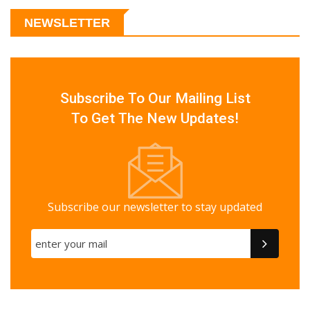
NEWSLETTER
Subscribe To Our Mailing List
To Get The New Updates!
Subscribe our newsletter to stay updated