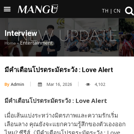
TH
|
CN
Interview
-
Entertainment
Home
มีคำเตือนโปรดระมัดระวัง : Love Alert
By
Admin
Mar 16, 2026
4,102
มีคำเตือนโปรดระมัดระวัง : Love Alert
เมื่อเส้นแบ่งระหว่างมิตรภาพและความรักเริ่ม
เลือนลาง คุณยังจะแยกความรู้สึกของตัวเองออก
ไหม? ซีรีส์《มีคำเตือนโปรดระมัดระวัง : Love