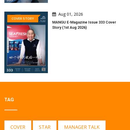
Aug 01, 2026
COVER STORY
MANGU E-Magazine Issue 333 Cover
Story (1st Aug 2026)
TAG
COVER
STAR
MANAGER TALK