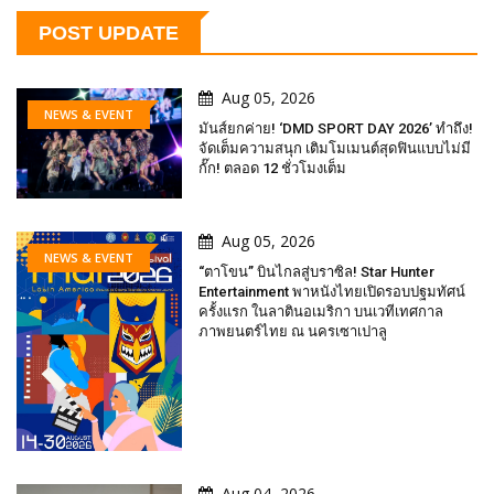
POST UPDATE
Aug 05, 2026
NEWS & EVENT
มันส์ยกค่าย! ‘DMD SPORT DAY 2026’ ทำถึง!
จัดเต็มความสนุก เติมโมเมนต์สุดฟินแบบไม่มี
กั๊ก! ตลอด 12 ชั่วโมงเต็ม
Aug 05, 2026
NEWS & EVENT
“ตาโขน” บินไกลสู่บราซิล! Star Hunter
Entertainment พาหนังไทยเปิดรอบปฐมทัศน์
ครั้งแรก ในลาตินอเมริกา บนเวทีเทศกาล
ภาพยนตร์ไทย ณ นครเซาเปาลู
Aug 04, 2026