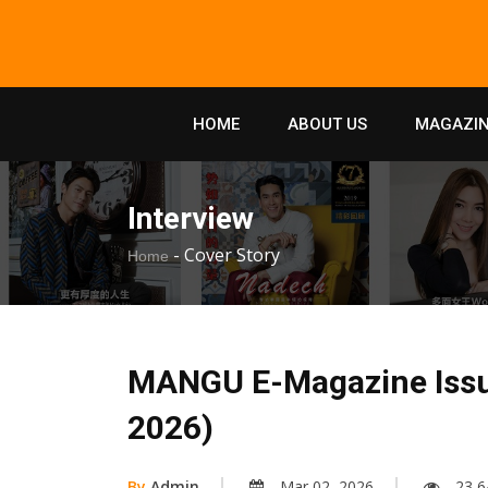
HOME
ABOUT US
MAGAZIN
Interview
-
Cover Story
Home
MANGU E-Magazine Issue
2026)
By
Admin
Mar 02, 2026
23,6