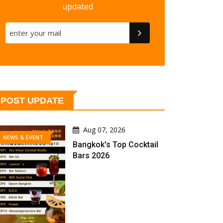
updated
POST UPDATE
Aug 07, 2026
NEWS & EVENT
Bangkok's Top Cocktail
Bars 2026