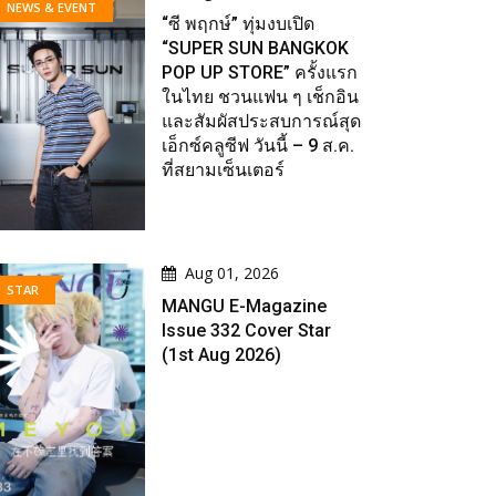
NEWS & EVENT
“ซี พฤกษ์” ทุ่มงบเปิด
“SUPER SUN BANGKOK
POP UP STORE” ครั้งแรก
ในไทย ชวนแฟน ๆ เช็กอิน
และสัมผัสประสบการณ์สุด
เอ็กซ์คลูซีฟ วันนี้ – 9 ส.ค.
ที่สยามเซ็นเตอร์
Aug 01, 2026
STAR
MANGU E-Magazine
Issue 332 Cover Star
(1st Aug 2026)