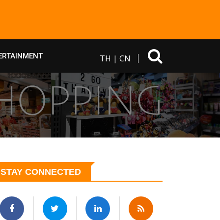
ERTAINMENT
TH
|
CN
STAY CONNECTED