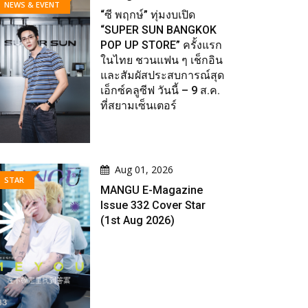
NEWS & EVENT
“ซี พฤกษ์” ทุ่มงบเปิด
“SUPER SUN BANGKOK
POP UP STORE” ครั้งแรก
ในไทย ชวนแฟน ๆ เช็กอิน
และสัมผัสประสบการณ์สุด
เอ็กซ์คลูซีฟ วันนี้ – 9 ส.ค.
ที่สยามเซ็นเตอร์
Aug 01, 2026
STAR
MANGU E-Magazine
Issue 332 Cover Star
(1st Aug 2026)