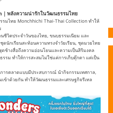
n｜พลังความน่ารักในวัฒนธรรมไทย
นธรรมไทย Monchhichi Thai-Thai Collection ทำให้
ม
านชีวิตประจำวันของไทย, ขนบธรรมเนียม และ
: ชุดนักเรียนสะท้อนความทรงจำวัยเรียน, ชุดมวยไทย
ดช้างสื่อถึงความอ่อนโยนและความเป็นสิริมงคล
ธรรม ทำให้การสะสมไม่ใช่แค่การเก็บตุ๊กตา แต่เป็น
่านการตลาดแบบมีประสบการณ์ นำกิจกรรมเทศกาล,
รวมเข้าด้วยกัน ทำให้วัฒนธรรมและเศรษฐกิจรีเทล