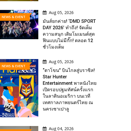
Aug 05, 2026
NEWS & EVENT
มันส์ยกค่าย! ‘DMD SPORT
DAY 2026’ ทำถึง! จัดเต็ม
ความสนุก เติมโมเมนต์สุด
ฟินแบบไม่มีกั๊ก! ตลอด 12
ชั่วโมงเต็ม
Aug 05, 2026
NEWS & EVENT
“ตาโขน” บินไกลสู่บราซิล!
Star Hunter
Entertainment พาหนังไทย
เปิดรอบปฐมทัศน์ครั้งแรก
ในลาตินอเมริกา บนเวที
เทศกาลภาพยนตร์ไทย ณ
นครเซาเปาลู
Aug 04, 2026