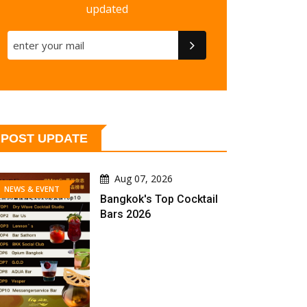
updated
POST UPDATE
Aug 07, 2026
NEWS & EVENT
Bangkok's Top Cocktail
Bars 2026