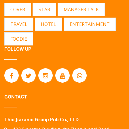
COVER
STAR
MANAGER TALK
TRAVEL
HOTEL
ENTERTAINMENT
FOODIE
FOLLOW UP
CONTACT
Thai Jiaranai Group Pub Co., LTD