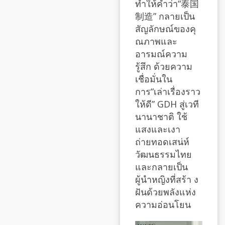
ทำให้คำว่า“泰国
制造” กลายเป็น
สัญลักษณ์ของคุ
ณภาพและ
อารมณ์ความ
รู้สึก ด้วยความ
เชื่อมั่นใน
การ“เล่าเรื่องราว
ให้ดี” GDH สู่เวที
นานาชาติ ใช้
แสงและเงา
ถ่ายทอดเสน่ห์
วัฒนธรรมไทย
และกลายเป็น
ผู้นำหญิงที่สร้า ง
ฝันด้วยพลังแห่ง
ความอ่อนโยน