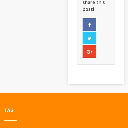
share this
post!
TAG