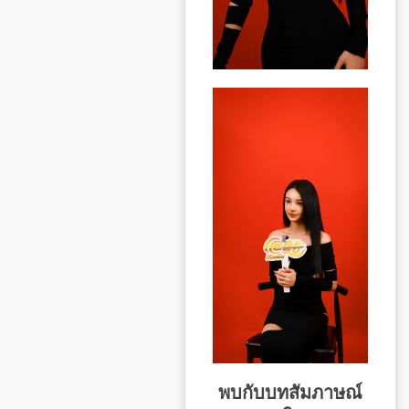
พบกับบทสัมภาษณ์