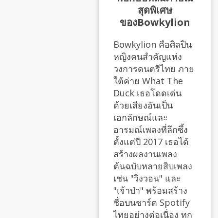
สุดพิเศษ
ของBowkylion
Bowkylion คือศิลปิน
หญิงคนสำคัญแห่ง
วงการดนตรีไทย ภาย
ใต้ค่าย What The
Duck เธอโดดเด่น
ด้วยเสียงอันเป็น
เอกลักษณ์และ
อารมณ์เพลงที่ลึกซึ้ง
ตั้งแต่ปี 2017 เธอได้
สร้างผลงานเพลง
ต้นฉบับหลายสิบเพลง
เช่น "วิงวอน" และ
"เจ้าป่า" พร้อมสร้าง
ชื่อบนชาร์ต Spotify
ไทยอย่างต่อเนื่อง ทุก