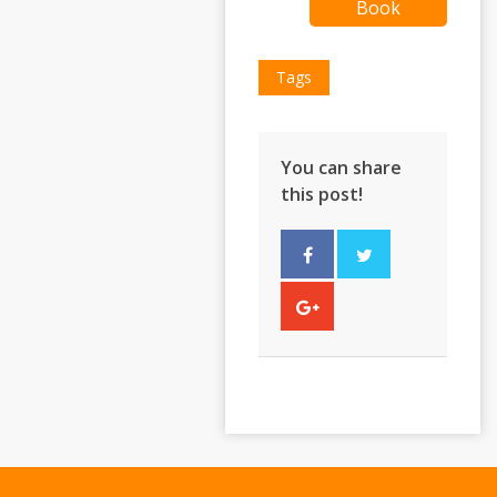
Book
Tags
You can share
this post!