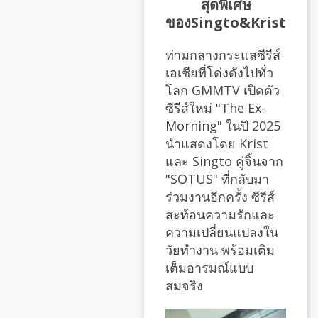
สุดพิเศษ
ของSingto&Krist
ท่ามกลางกระแสซีรีส์
เอเชียที่โด่งดังไปทั่ว
โลก GMMTV เปิดตัว
ซีรีส์ใหม่ "The Ex-
Morning" ในปี 2025
นำแสดงโดย Krist
และ Singto คู่จิ้นจาก
"SOTUS" ที่กลับมา
ร่วมงานอีกครั้ง ซีรีส์
สะท้อนความรักและ
ความเปลี่ยนแปลงใน
วัยทำงาน พร้อมเติม
เต็มอารมณ์แบบ
สมจริง