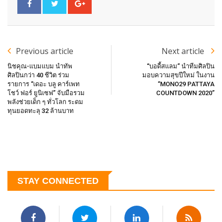
Previous article
Next article
นิชคุณ-แบมแบม นำทัพ
“บอดี้สแลม” นำทีมศิลปิน
ศิลปินกว่า 40 ชีวิต ร่วม
มอบความสุขปีใหม่ ในงาน
รายการ “เดอะ บลู คาร์เพท
“MONO29 PATTAYA
โชว์ ฟอร์ ยูนิเซฟ” จับมือรวม
COUNTDOWN 2020”
พลังช่วยเด็ก ๆ ทั่วโลก ระดม
ทุนยอดทะลุ 32 ล้านบาท
STAY CONNECTED