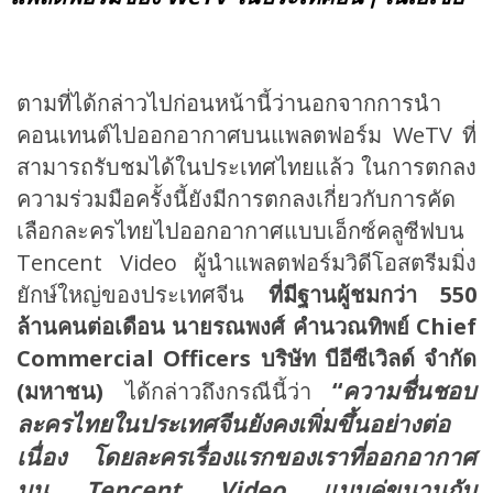
ตามที่ได้กล่าวไปก่อนหน้านี้ว่านอกจากการนำ
คอนเทนต์ไปออกอากาศบนแพลตฟอร์ม
WeTV ที่
สามารถรับชมได้ในประเทศไทยแล้ว ในการตกลง
ความร่วมมือครั้งนี้ยังมีการตกลงเกี่ยวกับการคัด
เลือกละครไทยไปออกอากาศแบบเอ็กซ์คลูซีฟบน
Tencent Video ผู้นำแพลตฟอร์มวิดีโอสตรีมมิ่ง
ยักษ์ใหญ่ของประเทศจีน
ที่มีฐานผู้ชมกว่า
550
ล้านคนต่อเดือน
นายรณพงศ์ คำนวณทิพย์
Chief
Commercial Officers บริษัท บีอีซีเวิลด์ จำกัด
“
ความชื่นชอบ
(มหาชน)
ได้กล่าวถึงกรณีนี้ว่า
ละครไทยในประเทศจีนยังคงเพิ่มขึ้นอย่างต่อ
เนื่อง โดยละครเรื่องแรกของเราที่ออกอากาศ
บน Tencent Video แบบคู่ขนานกับ