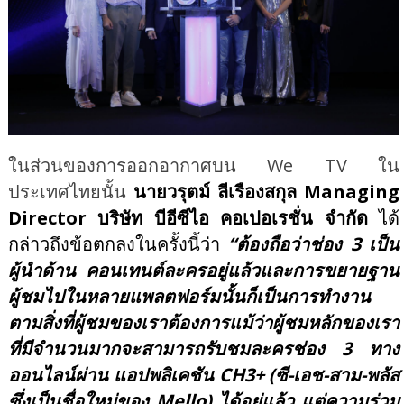
ในส่วนของการออกอากาศบน
We TV ใน
ประเทศไทยนั้น
นายวรุตม์ ลีเรืองสกุล
Managing
Director บริษัท บีอีซีไอ คอเปอเรชั่น จำกัด
ได้
กล่าวถึงข้อตกลงในครั้งนี้ว่า
“ต้องถือว่าช่อง 3 เป็น
ผู้นำด้าน
คอนเทนต์
ละครอยู่แล้วและการขยายฐาน
ผู้ชมไปในหลายแพลตฟอร์มนั้นก็เป็นการทำงาน
ตามสิ่งที่ผู้ชมของเราต้องการแม้ว่าผู้ชมหลักของเรา
ที่มีจำนวนมากจะสามารถรับชมละครช่อง 3 ทาง
ออนไลน์ผ่าน แอปพลิเคชัน CH3+ (ซี-เอช-สาม-พลัส
ซึ่งเป็นชื่อใหม่ของ Mello) ได้อยู่แล้ว แต่ความร่วม