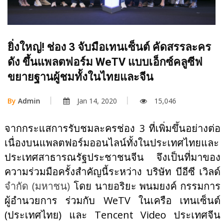
ยิ่งใหญ่! ช่อง 3 จับมือเทนเซ็นต์ คัดสรรละคร
ดัง ขึ้นแพลตฟอร์ม WeTV แบบเอ็กซ์คลูซีฟ
ขยายฐานผู้ชมทั้งในไทยและจีน
By
Admin
Jan 14, 2020
15,046
จากกระแสการรับชมละครช่อง
3 ที่เพิ่มขึ้นอย่างต่อ
เนื่องบนแพลตฟอร์มออนไลน์ทั้งในประเทศไทยและ
ประเทศสาธารณรัฐประชาชนจีน จึงเป็นที่มาของ
ความร่วมมือครั้งสำคัญนี้ระหว่าง บริษัท บีอีซี เวิลด์
จำกัด (มหาชน)
โดย นายอริยะ พนมยงค์ กรรมการ
ผู้อำนวยการ ร่วมกับ
WeTV ในเครือ เทนเซ็นต์
(ประเทศไทย) และ Tencent Video ประเทศจีน