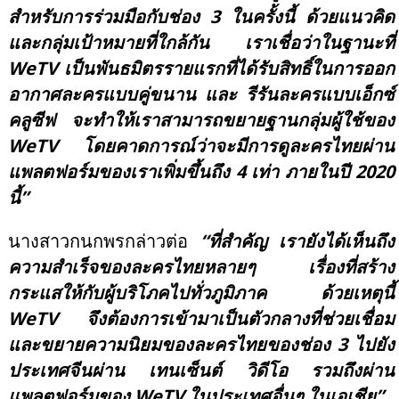
สำหรับการร่วมมือกับช่อง 3 ในครั้งนี้ ด้วยแนวคิด
และกลุ่มเป้าหมายที่ใกล้กัน เราเชื่อว่าในฐานะที่
WeTV เป็นพันธมิตรรายแรกที่ได้รับสิทธิ์ในการออก
อากาศละครแบบคู่ขนาน และ รีรันละครแบบเอ็กซ์
คลูซีฟ จะทำให้เราสามารถขยายฐานกลุ่มผู้ใช้ของ
WeTV โดยคาดการณ์ว่าจะมีการดูละครไทยผ่าน
แพลตฟอร์มของเราเพิ่มขึ้นถึง 4 เท่า ภายในปี 2020
นี้”
นางสาวกนกพรกล่าวต่อ
“ที่สำคัญ เรายังได้เห็นถึง
ความสำเร็จของละครไทยหลายๆ เรื่องที่สร้าง
กระแสให้กับผู้บริโภคไปทั่วภูมิภาค ด้วยเหตุนี้
WeTV จึงต้องการเข้ามาเป็นตัวกลางที่ช่วยเชื่อม
และขยายความนิยมของละครไทยของช่อง 3 ไปยัง
ประเทศจีนผ่าน เทนเซ็นต์ วิดีโอ รวมถึงผ่าน
แพลตฟอร์มของ WeTV ในประเทศอื่นๆ ในเอเชีย”