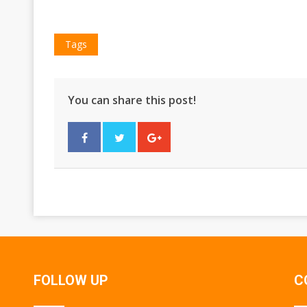
Tags
You can share this post!
FOLLOW UP
C