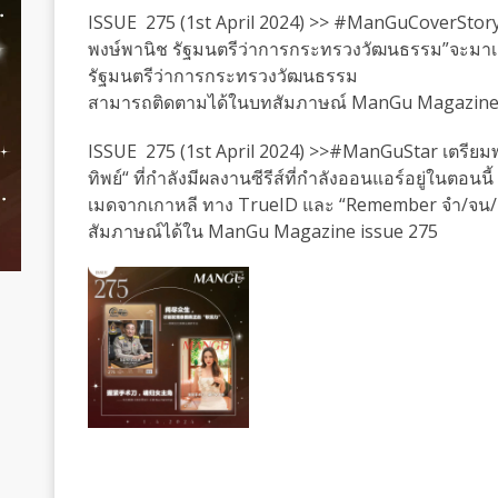
ISSUE 275 (1st April 2024) >> #ManGuCoverStory 
พงษ์พานิช รัฐมนตรีว่าการกระทรวงวัฒนธรรม”จะมาเล
รัฐมนตรีว่าการกระทรวงวัฒนธรรม
สามารถติดตามได้ในบทสัมภาษณ์ ManGu Magazine 
ISSUE 275 (1st April 2024) >>#ManGuStar เตรียม
ทิพย์“ ที่กำลังมีผลงานซีรีส์ที่กำลังออนแอร์อยู่ในตอนนี้
เมดจากเกาหลี ทาง TrueID และ “Remember จำ/จ
สัมภาษณ์ได้ใน ManGu Magazine issue 275