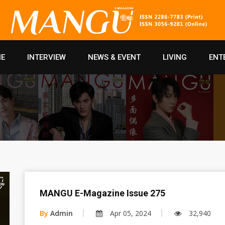
E
INTERVIEW
NEWS & EVENT
LIVING
ENT
MANGU E-Magazine Issue 275
By
Admin
Apr 05, 2024
32,940