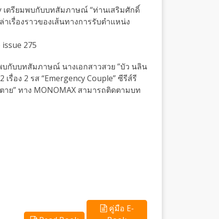
เตรียมพบกับบทสัมภาษณ์ “ท่านเสริมศักดิ์
่าเรื่องราวของเส้นทางการรับตำแหน่ง
issue 275
พบกับบทสัมภาษณ์ นางเอกสาวสวย ”บัว นลิน
 2 เรื่อง 2 รส “Emergency Couple” ซีรีส์รี
น/ตาย” ทาง MONOMAX สามารถติดตามบท
คู่มือ E-