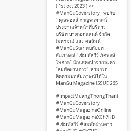
( 1st oct 2023 ) >>
#ManGuCoverstory พบกับ
" คุณพอลล์ กาญจนพาสน์
ประธานเจ้าหน้าที่บริหาร
บริษัท บางกอกแลนด์ จำกัด
(มหาชน) เเละ คอลัมน์
#ManGuStar พบกับบท
สัมภาษณ์ “เข้ม หัสวีร์ ภัคพงษ์
ไพศาล” นักแสดงนำจากละคร
“ลมพัดผ่านดาว” สามารถ
ติดตามบทสัมภาษณ์ได้ใน
ManGu Magazine ISSUE 265
#ImpactMuangThongThani
#ManGuCoverstory
#ManGuMagazineOnline
#ManGuMagazineXCh7HD
#เข้มหัสวีร์ #ลมพัดผ่านดาว
#ช่อง7HD #Ch7HD