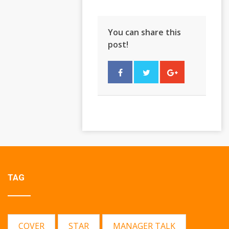
You can share this
post!
TAG
COVER
STAR
MANAGER TALK