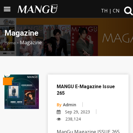
TH
|
CN
Magazine
-
Magazine
Home
MANGU E-Magazine Issue
265
By
Admin
Sep 29, 2023
238,124
ManGu Magazine ISSUE 265