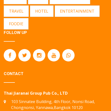
TRAVEL
HOTEL
ENTERTAINMENT
FOODIE
FOLLOW UP
CONTACT
Thai Jiaranai Group Pub Co., LTD
103 Sinnatee Building, 4th Floor, Nonsi Road,
Chongnonsi, Yannawa,Bangkok 10120