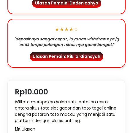
Ulasan Pemain: Deden cahyo
★★★★☆
"deposit nya sangat cepat , layanan withdraw nya jg
enak tanpa potongan , situs nya gacor banget."
Ulasan Pemain: Riki ardiansyah
Rp10.000
Wiltoto merupakan salah satu batasan resmi
antara situs toto slot gacor dan toto togel online
dengna pasaran toto macau yang menjadi satu
platform dengan akses anti leg.
1,1K Ulasan