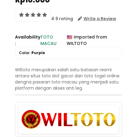
4.9 rating
Write a Review
Availability
TOTO
Imported from
:
MACAU
WILTOTO
Color :
Purple
Wiltoto merupakan salah satu batasan resmi
antara situs toto slot gacor dan toto togel online
dengna pasaran toto macau yang menjadi satu
platform dengan akses anti leg.