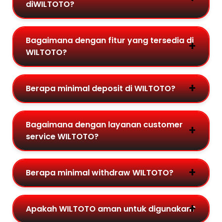
diWILTOTO?
Bagaimana dengan fitur yang tersedia di
WILTOTO?
Berapa minimal deposit di WILTOTO?
Bagaimana dengan layanan customer
service WILTOTO?
Berapa minimal withdraw WILTOTO?
Apakah WILTOTO aman untuk digunakan?