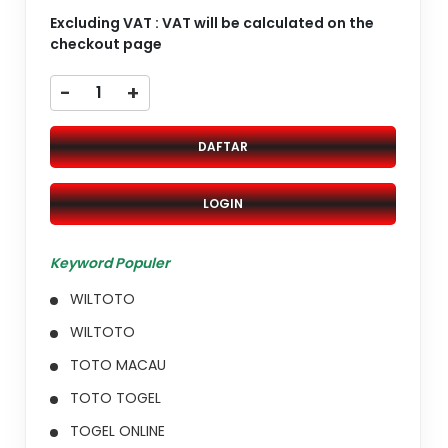
Excluding VAT : VAT will be calculated on the
checkout page
-
+
DAFTAR
LOGIN
Keyword Populer
WILTOTO
WILTOTO
TOTO MACAU
TOTO TOGEL
TOGEL ONLINE