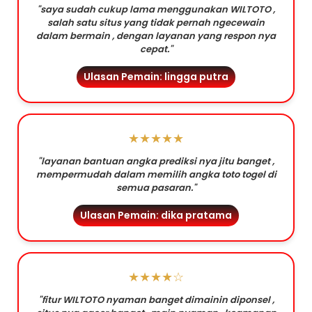
"saya sudah cukup lama menggunakan WILTOTO ,
salah satu situs yang tidak pernah ngecewain
dalam bermain , dengan layanan yang respon nya
cepat."
Ulasan Pemain: lingga putra
★★★★★
"layanan bantuan angka prediksi nya jitu banget ,
mempermudah dalam memilih angka toto togel di
semua pasaran."
Ulasan Pemain: dika pratama
★★★★☆
"fitur WILTOTO nyaman banget dimainin diponsel ,