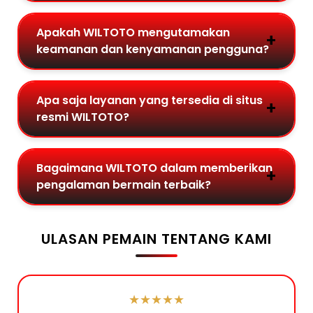
Apakah WILTOTO mengutamakan
keamanan dan kenyamanan pengguna?
Apa saja layanan yang tersedia di situs
resmi WILTOTO?
Bagaimana WILTOTO dalam memberikan
pengalaman bermain terbaik?
ULASAN PEMAIN TENTANG KAMI
★★★★★