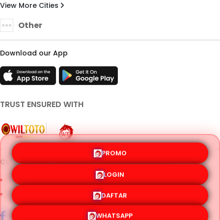
View More Cities
Other
Download our App
TRUST ENSURED WITH
PROMO
Copyright 2018 - 2026 WILTOTO | Allrights Reversed
LOGIN
Terms & Conditions
Privacy Policy
About Us
Contact Us
DAFTAR
WHATSAPP