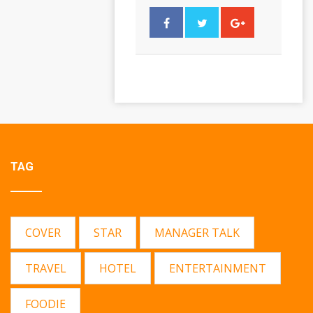
TAG
COVER
STAR
MANAGER TALK
TRAVEL
HOTEL
ENTERTAINMENT
FOODIE