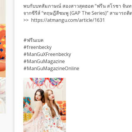
พบกับบทสัมภาษณ์ สองสาวสุดฮอต “ฟรีน สโรชา จันทร์ก
จากซีรีส์ “ทฤษฎีสีชมพู (GAP The Series)” สามาร
>> https://atmangu.com/article/1631
#ฟรีนเบค
#freenbecky
#ManGuXFreenbecky
#ManGuMagazine
#ManGuMagazineOnline