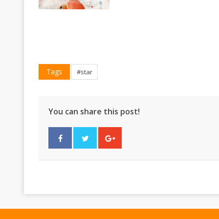
Tags
#star
You can share this post!