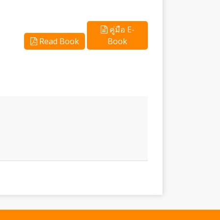
คู่มือ E-
Read Book
Book