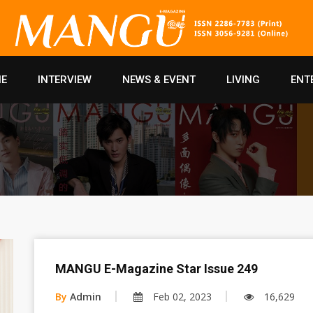
E
INTERVIEW
NEWS & EVENT
LIVING
ENT
MANGU E-Magazine Star Issue 249
By
Admin
Feb 02, 2023
16,629