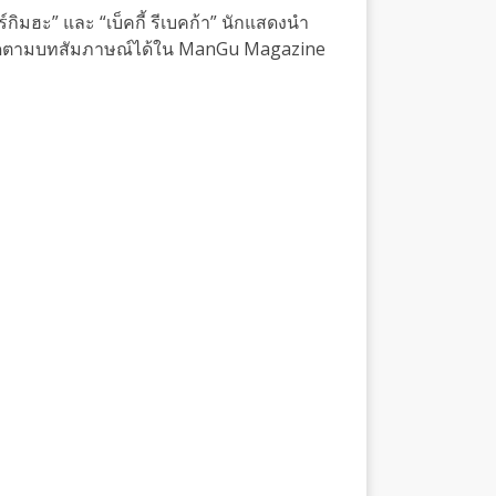
ิมฮะ” และ “เบ็คกี้ รีเบคก้า” นักแสดงนำ
ถติดตามบทสัมภาษณ์ได้ใน ManGu Magazine